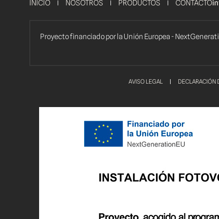
INICIO
NOSOTROS
PRODUCTOS
CONTACTO
i
Proyecto financiado por la Unión Europea - NextGenera
AVISO LEGAL
DECLARACIÓN D