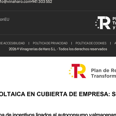
nfo@vinaharo.com
941 303 552
tionEU
E ACCESIBILIDAD
POLÍTICA DE PRIVACIDAD
POLÍTICA DE COOKIES
2026 © Vinagrerías de Haro S.L. - Todos los derechos reservados