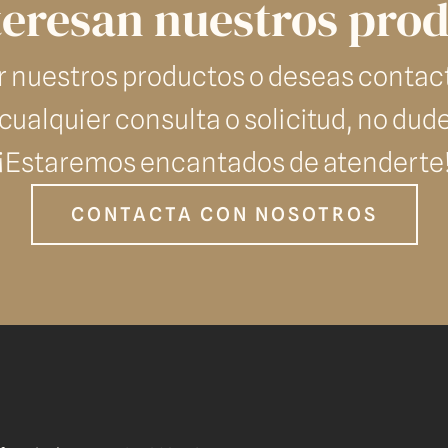
teresan nuestros pro
r nuestros productos o deseas contac
ualquier consulta o solicitud, no dud
¡Estaremos encantados de atenderte
CONTACTA CON NOSOTROS