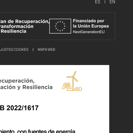
ES
EN
AJUSTES COOKIES
MAPA WEB