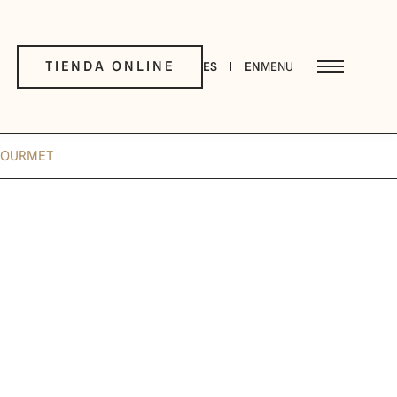
TIENDA ONLINE
ES
EN
MENU
GOURMET