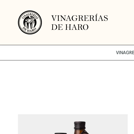
VINAGR