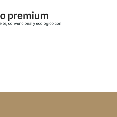
ro premium
ite, convencional y ecológico con